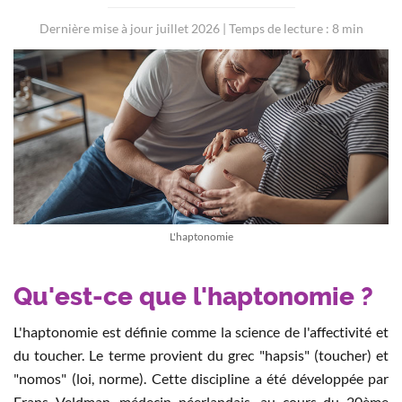
Dernière mise à jour juillet 2026 | Temps de lecture : 8 min
L'haptonomie
Qu'est-ce que l'haptonomie ?
L'haptonomie est définie comme la science de l'affectivité et
du toucher. Le terme provient du grec "hapsis" (toucher) et
"nomos" (loi, norme). Cette discipline a été développée par
Frans Veldman, médecin néerlandais, au cours du 20ème