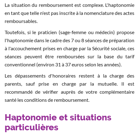
La situation du remboursement est complexe. L'haptonomie
en tant que telle n'est pas inscrite à la nomenclature des actes
remboursables.
Toutefois, si le praticien (sage-femme ou médecin) propose
l'haptonomie dans le cadre des 7 ou 8 séances de préparation
à l'accouchement prises en charge par la Sécurité sociale, ces
séances peuvent être remboursées sur la base du tarif
conventionnel (environ 31 à 37 euros selon les années).
Les dépassements d'honoraires restent à la charge des
parents, sauf prise en charge par la mutuelle. Il est
recommandé de vérifier auprès de votre complémentaire
santé les conditions de remboursement.
Haptonomie et situations
particulières