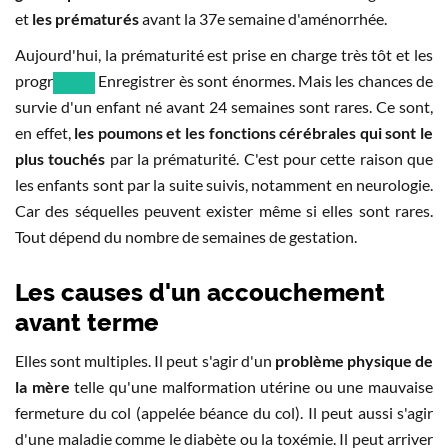
et
les prématurés
avant la 37e semaine d'aménorrhée.
Aujourd'hui, la prématurité est prise en charge très tôt et les
progr
Enregistrer ès sont énormes. Mais les chances de
survie d'un enfant né avant 24 semaines sont rares. Ce sont,
en effet,
les poumons et les fonctions cérébrales qui sont le
plus touchés
par la prématurité. C'est pour cette raison que
les enfants sont par la suite suivis, notamment en neurologie.
Car des séquelles peuvent exister même si elles sont rares.
Tout dépend du nombre de semaines de gestation.
Les causes d'un accouchement
avant terme
Elles sont multiples. Il peut s'agir d'un
problème physique de
la mère
telle qu'une malformation utérine ou une mauvaise
fermeture du col (appelée béance du col). Il peut aussi s'agir
d'une maladie comme le diabète ou la toxémie. Il peut arriver