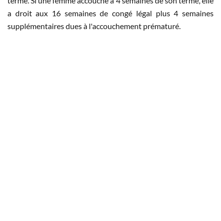
terme. Si une femme accouche à 4 semaines de son terme, elle
a droit aux 16 semaines de congé légal plus 4 semaines
supplémentaires dues à l'accouchement prématuré.