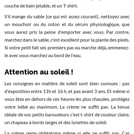
couche de bain jetable, et un T-shirt.
S'il mange du sable (ce qui est assez courant), nettoyez avec
un mouchoir ou du coton et du sérum physiologique, que
vous aurez pris la peine d'emporter avec vous. Par contre,
marchez dans le sable, c'est excellent pour la plante des pieds.
Si votre petit fait ses premiers pas ou marche déjà, emmenez-
le avec vous marchez au bord de l'eau.
Attention au soleil !
Les consignes en matière de soleil sont bien connues : pas
d'exposition entre 11h et 16 h, et pas avant 3 ans. Et même si
vous êtes en dehors de ces heures les plus chaudes, protégez
votre bébé au maximum. La crème ne suffit pas. La tenue
idéale de vos petits baroudeurs c'est t-shirt de couleur claire,
un chapeau à bords larges et des lunettes de soleil.
La crème reste obligatoire même si elle ne suffit pas. Car