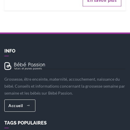
En savoir plus
INFO
Grossesse, être enceinte, maternité, accouchement, naissance du
bébé. Conseils et informations concernant la grossesse semaine par
semaine et les bébés sur Bébé Passion.
Accueil
TAGS POPULAIRES