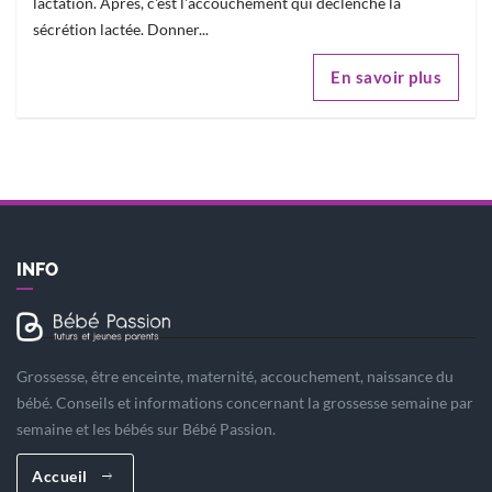
lactation. Après, c'est l'accouchement qui déclenche la
sécrétion lactée. Donner...
En savoir plus
INFO
Grossesse, être enceinte, maternité, accouchement, naissance du
bébé. Conseils et informations concernant la grossesse semaine par
semaine et les bébés sur Bébé Passion.
Accueil