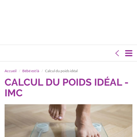
Accueil
Bébé est là
Calcul du poids idéal
CALCUL DU POIDS IDÉAL -
IMC