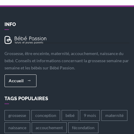
INFO
Grossesse, être enceinte, maternité, accouchement, naissance du
bébé. Conseils et informations concernant la grossesse semaine par
semaine et les bébés sur Bébé Passion.
Accueil
TAGS POPULAIRES
grossesse
conception
bébé
9 mois
maternité
naissance
accouchement
fécondation