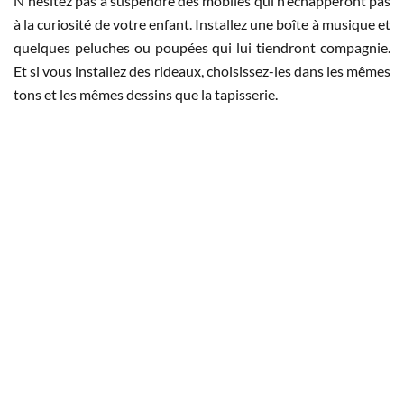
N'hésitez pas à suspendre des mobiles qui n'échapperont pas
à la curiosité de votre enfant. Installez une boîte à musique et
quelques peluches ou poupées qui lui tiendront compagnie.
Et si vous installez des rideaux, choisissez-les dans les mêmes
tons et les mêmes dessins que la tapisserie.