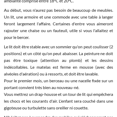
ambiante comprise entre 18°C et 20°C.
Au début, vous n'aurez pas besoin de beaucoup de meubles.
Un lit, une armoire et une commode avec une table à langer
feront largement l'affaire. Certaines d'entre vous aimeront
rajouter une chaise ou un fauteuil, utile si vous l'allaitez et
pour le bercer.
Le lit doit être stable avec un sommier qu'on peut coulisser (2
positions) et un côté qu'on peut abaisser. La peinture ne doit
pas être toxique (attention au plomb) et les dessins
indécollables. Le matelas est ferme en mousse (avec des
alvéoles d'aération) ou à ressorts, et doit être lavable.
Pour le premier mois, un berceau ou une nacelle fixée sur un
portant convient très bien au nouveau-né.
Vous mettrez un drap-housse et un tour de lit qui empêchera
les chocs et les courants d'air. L'enfant sera couché dans une
gigoteuse ou turbulette sans oreiller ni couette.