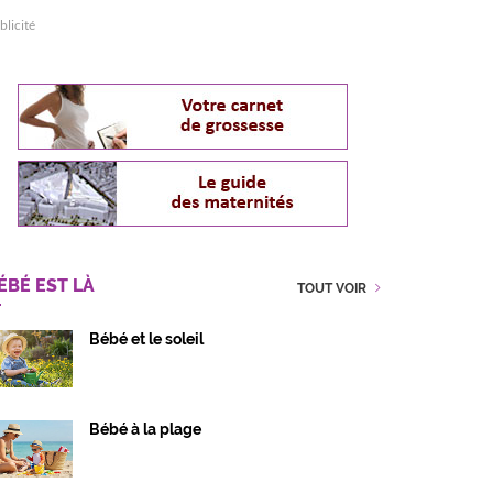
blicité
ÉBÉ EST LÀ
TOUT VOIR
Bébé et le soleil
Bébé à la plage