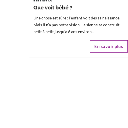
BÉBÉ EST LÀ
Que voit bébé ?
Une chose est sûre : l'enfant voit dès sa naissance.
Mais il n'a pas notre vision. La sienne se construit
petit à petit jusqu'à 6 ans environ...
En savoir plus