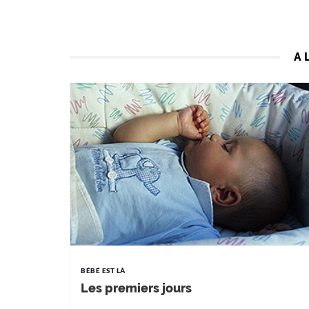
A 
BÉBÉ EST LÀ
Les premiers jours