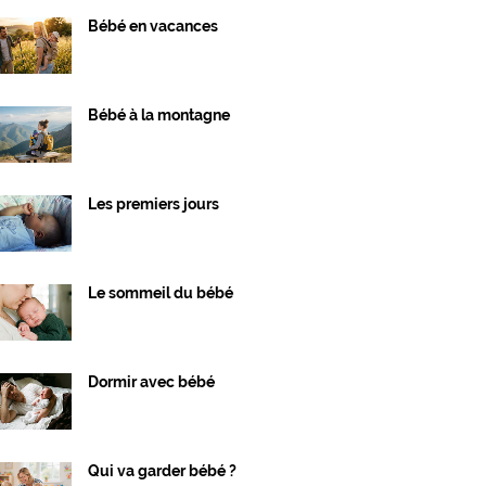
Bébé en vacances
Bébé à la montagne
Les premiers jours
Le sommeil du bébé
Dormir avec bébé
Qui va garder bébé ?