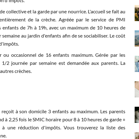
on d'impôts.
 collective et la garde par une nourrice. L'accueil se fait au
 entièrement de la crèche. Agréée par le service de PMI
 les enfants de 7h à 19h, avec un maximum de 10 heures de
r semaine au jardin d'enfants afin de se sociabiliser. Le coût
d'impôts.
er ou occasionnel de 16 enfants maximum. Gérée par les
s : 1/2 journée par semaine est demandée aux parents. La
 autres crèches.
le reçoit à son domicile 3 enfants au maximum. Les parents
d à 2,25 fois le SMIC horaire pour 8 à 10 heures de garde +
t à une réduction d'impôts. Vous trouverez la liste des
une.