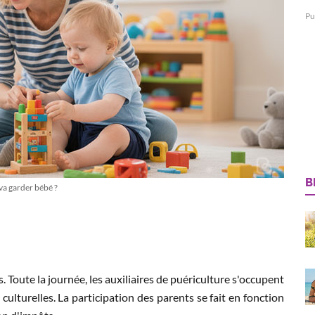
Pu
B
va garder bébé ?
. Toute la journée, les auxiliaires de puériculture s'occupent
culturelles. La participation des parents se fait en fonction