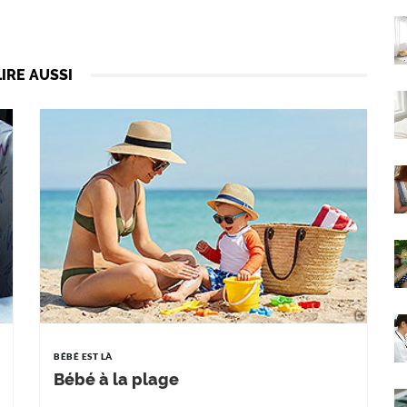
LIRE AUSSI
BÉBÉ EST LÀ
Bébé à la plage