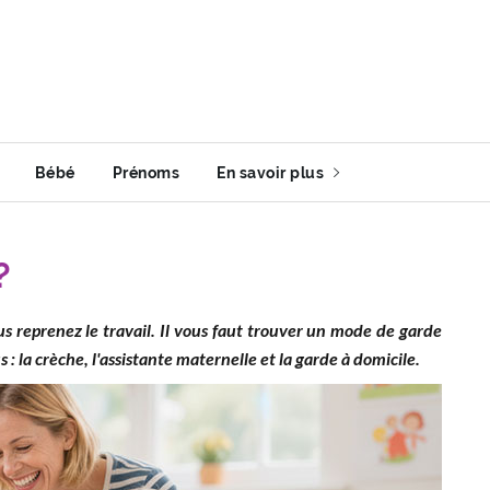
Bébé
Prénoms
En savoir plus
?
s reprenez le travail. Il vous faut trouver un mode de garde
s : la crèche, l'assistante maternelle et la garde à domicile.