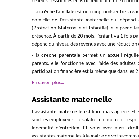
de leurs ressources et ils bénéficient d'une réducti
- la
crèche familiale
est un compromis entre la garde
domicile de l'assistante maternelle qui dépend
(Protection Maternelle et Infantile), elle prend
présence. À partir de 20 mois, l'enfant va 1 fois pa
dépend du niveau des revenus avec une réduction 
- la
crèche parentale
permet un accueil réguli
parents, elle fonctionne avec l'aide des adulte
participation financière est la même que dans les 2
En savoir plus...
Assistante maternelle
L'
assistante maternelle
est libre mais agréée. El
sont les employeurs. Le salaire minimum correspon
indemnité d'entretien. Et vous avez aussi droi
assistantes maternelles à la mairie de votre comm