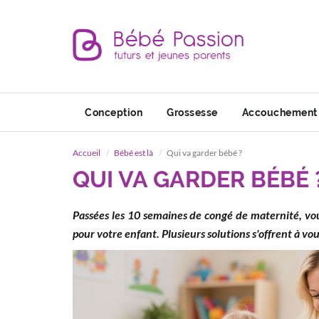
Conception
Grossesse
Accouchement
Accueil
Bébé est là
Qui va garder bébé ?
QUI VA GARDER BÉBÉ 
Passées les 10 semaines de congé de maternité, vou
pour votre enfant. Plusieurs solutions s'offrent à vou