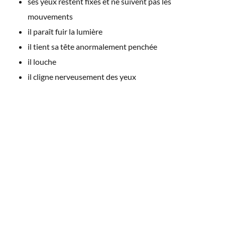
ses yeux restent fixes et ne suivent pas les
mouvements
il paraît fuir la lumière
il tient sa tête anormalement penchée
il louche
il cligne nerveusement des yeux