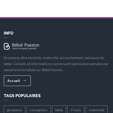
INFO
Grossesse, être enceinte, maternité, accouchement, naissance du
bébé. Conseils et informations concernant la grossesse semaine par
semaine et les bébés sur Bébé Passion.
Accueil
TAGS POPULAIRES
grossesse
conception
bébé
9 mois
maternité