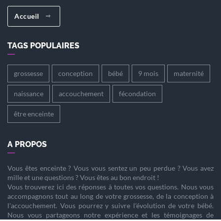
Accueil
TAGS POPULAIRES
grossesse
conception
bébé
9 mois
maternité
naissance
accouchement
fécondation
être enceinte
A PROPOS
Vous êtes
enceinte
? Vous vous sentez un peu perdue ? Vous avez
mille et une questions ? Vous êtes au bon endroit !
Vous trouverez ici des réponses à toutes vos questions. Nous vous
accompagnons tout au long de votre
grossesse
, de la
conception
à
l'
accouchement
. Vous pourrez y suivre l'évolution de votre
bébé
.
Nous vous partageons notre expérience et les témoignages de