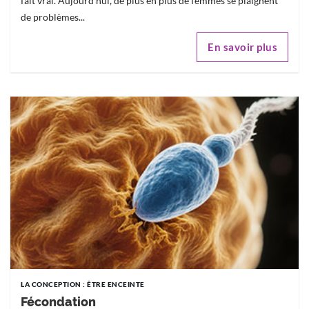
fait vrai. Aujourd'hui, de plus en plus de femmes se plaignent
de problèmes...
En savoir plus
LA CONCEPTION : ÊTRE ENCEINTE
Fécondation