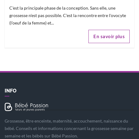
C'est la principale phase de la conception. Sans elle, une
grossesse n'est pas possible. C'est la rencontre entre l'ovocyte
(l'oeuf de la femme) et...
En savoir plus
INFO
Grossesse, être enceinte, maternité, accouchement, naissance du
bébé. Conseils et informations concernant la grossesse semaine par
semaine et les bébés sur Bébé Passion.