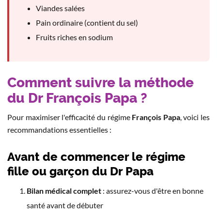
Viandes salées
Pain ordinaire (contient du sel)
Fruits riches en sodium
Comment suivre la méthode
du Dr François Papa ?
Pour maximiser l'efficacité du régime
François Papa
, voici les
recommandations essentielles :
Avant de commencer le régime
fille ou garçon du Dr Papa
Bilan médical complet
: assurez-vous d'être en bonne
santé avant de débuter