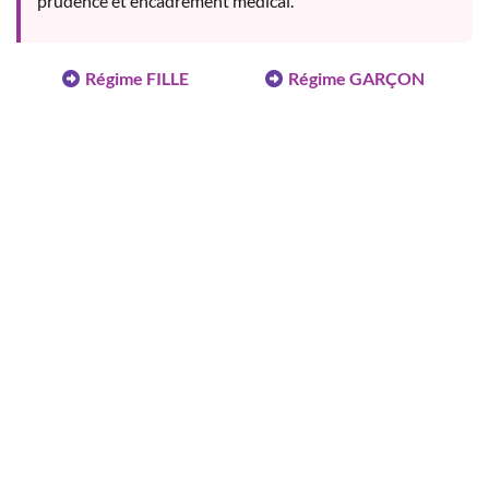
prudence et encadrement médical.
Régime FILLE
Régime GARÇON