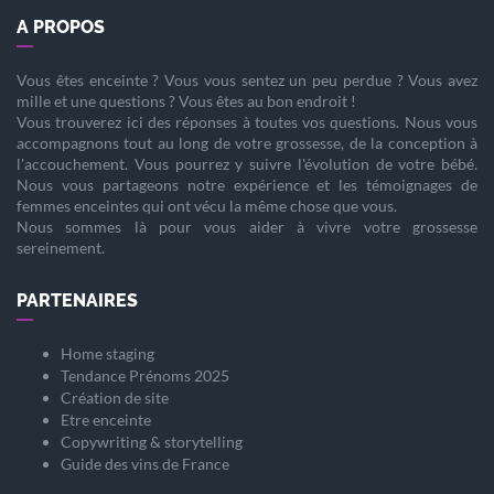
A PROPOS
Vous êtes
enceinte
? Vous vous sentez un peu perdue ? Vous avez
mille et une questions ? Vous êtes au bon endroit !
Vous trouverez ici des réponses à toutes vos questions. Nous vous
accompagnons tout au long de votre
grossesse
, de la
conception
à
l'
accouchement
. Vous pourrez y suivre l'évolution de votre
bébé
.
Nous vous partageons notre expérience et les témoignages de
femmes enceintes qui ont vécu la même chose que vous.
Nous sommes là pour vous aider à vivre votre
grossesse
sereinement.
PARTENAIRES
Home staging
Tendance Prénoms 2025
Création de site
Etre enceinte
Copywriting & storytelling
Guide des vins de France