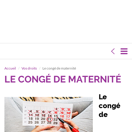
Accueil
Vos droits
Le congé de maternité
LE CONGÉ DE MATERNITÉ
Le
congé
de