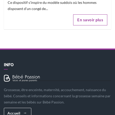
Ce dispositif s'inspire du modèle suédois où les hommes
disposent d'un congé de...
En savoir plus
INFO
Grossesse, être enceinte, maternité, accouchement, naissance du
bébé. Conseils et informations concernant la grossesse semaine par
semaine et les bébés sur Bébé Passion.
Accueil