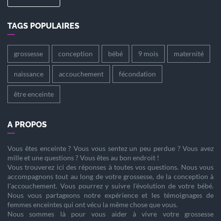
TAGS POPULAIRES
grossesse
conception
bébé
9 mois
maternité
naissance
accouchement
fécondation
être enceinte
A PROPOS
Vous êtes
enceinte
? Vous vous sentez un peu perdue ? Vous avez
mille et une questions ? Vous êtes au bon endroit !
Vous trouverez ici des réponses à toutes vos questions. Nous vous
accompagnons tout au long de votre
grossesse
, de la
conception
à
l'
accouchement
. Vous pourrez y suivre l'évolution de votre
bébé
.
Nous vous partageons notre expérience et les témoignages de
femmes enceintes qui ont vécu la même chose que vous.
Nous sommes là pour vous aider à vivre votre
grossesse