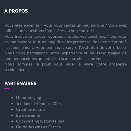
A PROPOS
Vous êtes
enceinte
? Vous vous sentez un peu perdue ? Vous avez
mille et une questions ? Vous êtes au bon endroit !
Vous trouverez ici des réponses à toutes vos questions. Nous vous
accompagnons tout au long de votre
grossesse
, de la
conception
à
l'
accouchement
. Vous pourrez y suivre l'évolution de votre
bébé
.
Nous vous partageons notre expérience et les témoignages de
femmes enceintes qui ont vécu la même chose que vous.
Nous sommes là pour vous aider à vivre votre
grossesse
sereinement.
PARTENAIRES
Home staging
Tendance Prénoms 2025
Création de site
Etre enceinte
Copywriting & storytelling
Guide des vins de France