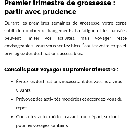
Premier trimestre de grossesse :
partir avec prudence
Durant les premières semaines de grossesse, votre corps
subit de nombreux changements. La fatigue et les nausées
peuvent limiter vos activités, mais voyager reste
envisageable si vous vous sentez bien. Écoutez votre corps et
privilégiez des destinations accessibles.
Conseils pour voyager au premier trimestre :
Évitez les destinations nécessitant des vaccins à virus
vivants
Prévoyez des activités modérées et accordez-vous du
repos
Consultez votre médecin avant tout départ, surtout
pour les voyages lointains