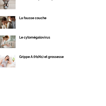
La fausse couche
Le cytomégalovirus
Grippe A (H1N1) et grossesse