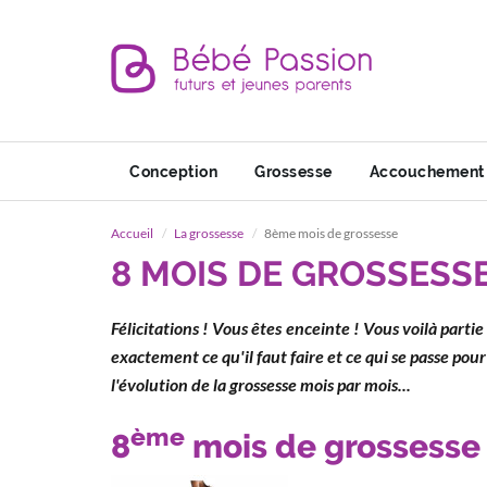
Conception
Grossesse
Accouchement
Accueil
La grossesse
8ème mois de grossesse
8 MOIS DE GROSSESS
Félicitations ! Vous êtes enceinte ! Vous voilà part
exactement ce qu'il faut faire et ce qui se passe pou
l'évolution de la grossesse mois par mois...
ème
8
mois de grossesse