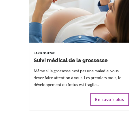
LA GROSSESSE
Suivi médical de la grossesse
Même si la grossesse n'est pas une maladie, vous
devez faire attention à vous. Les premiers mois, le
développement du fœtus est fragile...
En savoir plus