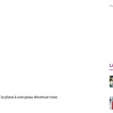
Pu
L
 la place à une peau devenue rose.