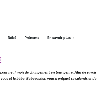
Bébé
Prénoms
En savoir plus
E
ie pour neuf mois de changement en tout genre. Afin de savoir
r vous et le bébé, Bébépassion vous a préparé ce calendrier de