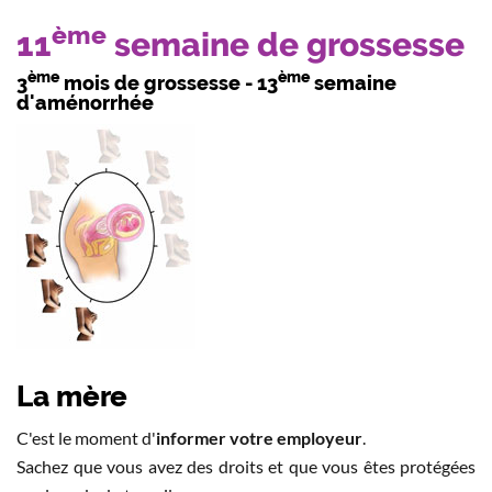
ème
11
semaine de grossesse
ème
ème
3
mois de grossesse - 13
semaine
d'aménorrhée
La mère
C'est le moment d'
informer votre employeur
.
Sachez que vous avez des droits et que vous êtes protégées