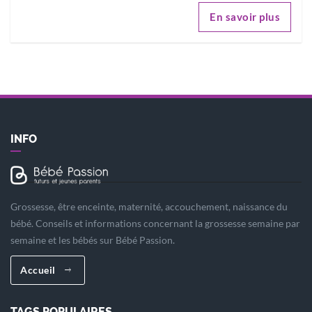
En savoir plus
INFO
Grossesse, être enceinte, maternité, accouchement, naissance du
bébé. Conseils et informations concernant la grossesse semaine par
semaine et les bébés sur Bébé Passion.
Accueil
TAGS POPULAIRES