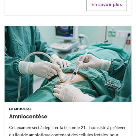
En savoir plus
LA GROSSESSE
Amniocentèse
Cet examen sert à dépister la trisomie 21. Il consiste à prélever
du liquide amniotique contenant des cellules fœtales, pour