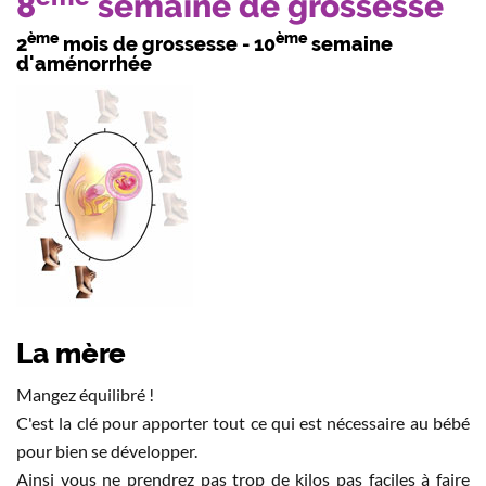
8
semaine de grossesse
ème
ème
2
mois de grossesse - 10
semaine
d'aménorrhée
La mère
Mangez équilibré !
C'est la clé pour apporter tout ce qui est nécessaire au bébé
pour bien se développer.
Ainsi vous ne prendrez pas trop de kilos pas faciles à faire