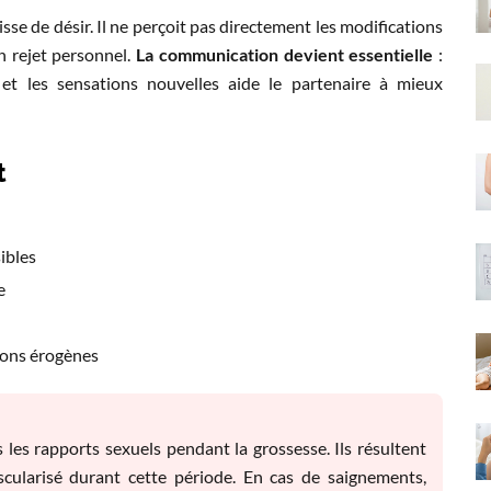
isse de désir. Il ne perçoit pas directement les modifications
n rejet personnel.
La communication devient essentielle
:
 et les sensations nouvelles aide le partenaire à mieux
t
ibles
e
ions érogènes
les rapports sexuels pendant la grossesse. Ils résultent
ascularisé durant cette période. En cas de saignements,