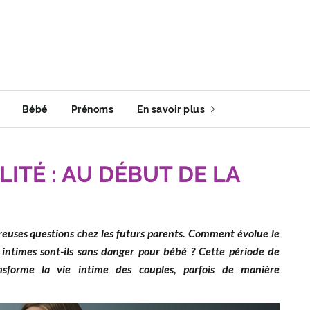
Bébé
Prénoms
En savoir plus
ITÉ : AU DÉBUT DE LA
reuses questions chez les futurs parents. Comment évolue le
 intimes sont-ils sans danger pour bébé ? Cette période de
nsforme la vie intime des couples, parfois de manière