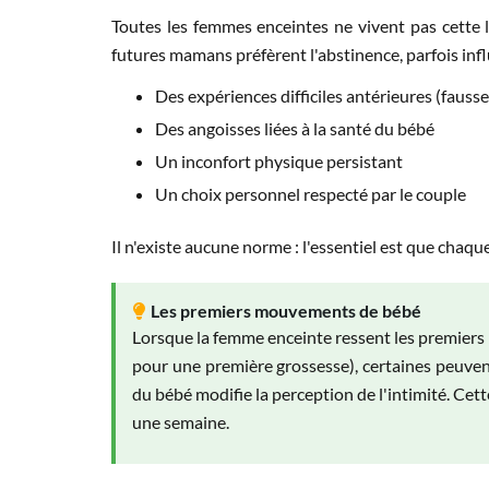
Toutes les femmes enceintes ne vivent pas cette 
futures mamans préfèrent l'abstinence, parfois infl
Des expériences difficiles antérieures (fauss
Des angoisses liées à la santé du bébé
Un inconfort physique persistant
Un choix personnel respecté par le couple
Il n'existe aucune norme : l'essentiel est que chaqu
Les premiers mouvements de bébé
Lorsque la femme enceinte ressent les premie
pour une première grossesse), certaines peuven
du bébé modifie la perception de l'intimité. Ce
une semaine.