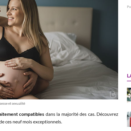
Pu
L
esse et sexualité
faitement compatibles
dans la majorité des cas. Découvrez
de ces neuf mois exceptionnels.