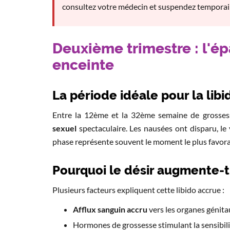
consultez votre médecin et suspendez temporaire
Deuxième trimestre : l'é
enceinte
La période idéale pour la libi
Entre la 12ème et la 32ème semaine de grosse
sexuel
spectaculaire. Les nausées ont disparu, le 
phase représente souvent le moment le plus favora
Pourquoi le désir augmente-t-
Plusieurs facteurs expliquent cette libido accrue :
Afflux sanguin accru
vers les organes génitau
Hormones de grossesse stimulant la sensibil