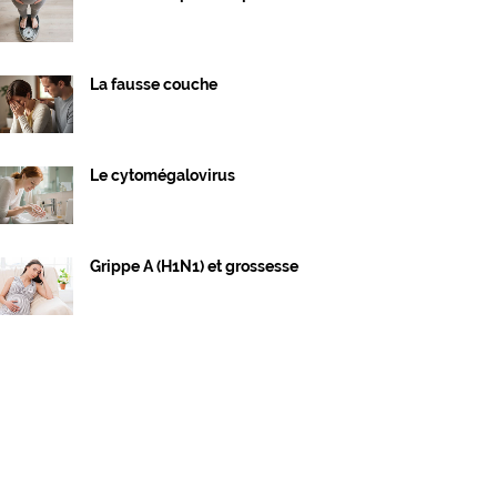
La fausse couche
Le cytomégalovirus
Grippe A (H1N1) et grossesse