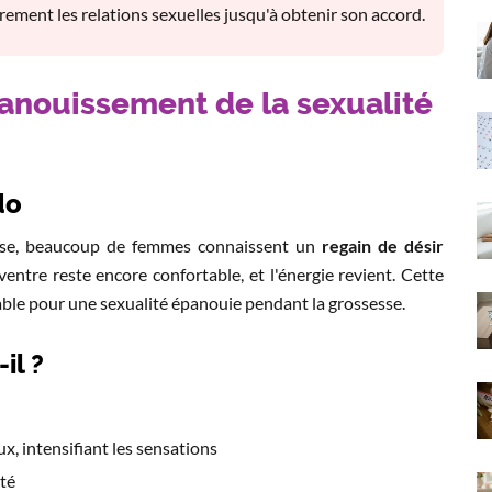
ment les relations sexuelles jusqu'à obtenir son accord.
panouissement de la sexualité
do
sse, beaucoup de femmes connaissent un
regain de désir
ventre reste encore confortable, et l'énergie revient. Cette
ble pour une sexualité épanouie pendant la grossesse.
il ?
x, intensifiant les sensations
ité