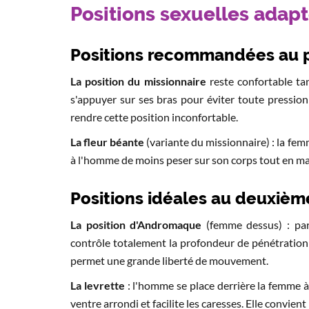
Positions sexuelles adapt
Positions recommandées au p
La position du missionnaire
reste confortable ta
s'appuyer sur ses bras pour éviter toute pressio
rendre cette position inconfortable.
La fleur béante
(variante du missionnaire) : la fe
à l'homme de moins peser sur son corps tout en ma
Positions idéales au deuxième
La position d'Andromaque
(femme dessus) : par
contrôle totalement la profondeur de pénétration 
permet une grande liberté de mouvement.
La levrette
: l'homme se place derrière la femme à 
ventre arrondi et facilite les caresses. Elle convie