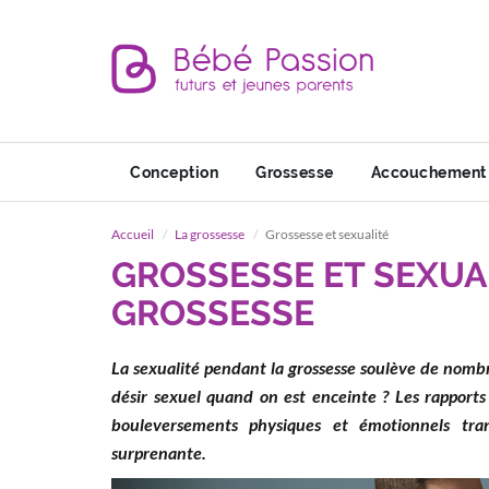
Conception
Grossesse
Accouchement
Accueil
La grossesse
Grossesse et sexualité
GROSSESSE ET SEXUAL
GROSSESSE
La sexualité pendant la grossesse soulève de nomb
désir sexuel quand on est enceinte ? Les rapports
bouleversements physiques et émotionnels tra
surprenante.