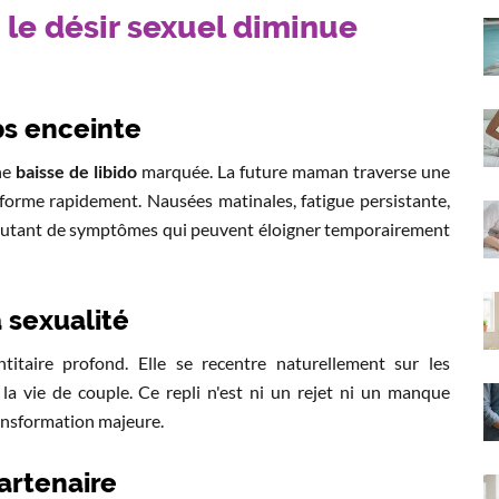
 le désir sexuel diminue
s enceinte
ne
baisse de libido
marquée. La future maman traverse une
forme rapidement. Nausées matinales, fatigue persistante,
 : autant de symptômes qui peuvent éloigner temporairement
 sexualité
itaire profond. Elle se recentre naturellement sur les
la vie de couple. Ce repli n'est ni un rejet ni un manque
ransformation majeure.
artenaire