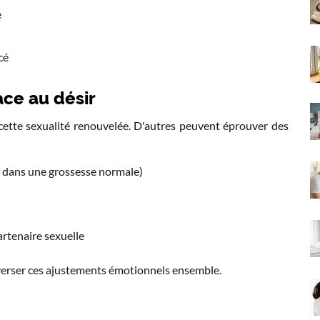
e
cé
ace au désir
cette sexualité renouvelée. D'autres peuvent éprouver des
e dans une grossesse normale)
partenaire sexuelle
averser ces ajustements émotionnels ensemble.