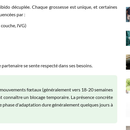
libido décuplée. Chaque grossesse est unique, et certaines
uencées par :
e couche, IVG)
e partenaire se sente respecté dans ses besoins.
rs mouvements fœtaux (généralement vers 18-20 semaines
t connaître un blocage temporaire. La présence concrète
tte phase d'adaptation dure généralement quelques jours à