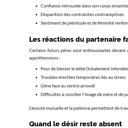
Confiance retrouvée dans son corps enceint
Disparition des contraintes contraceptives
Sentiment de plénitude et de féminité renfor
Les réactions du partenaire f
Certains futurs pères sont enthousiastes devant 
appréhensions :
Peur de blesser le bébé (totalement infondé
Troubles érectiles temporaires liés au stress
Gêne face au ventre arrondi
Difficultés à concilier l'image de mère et de 
L'écoute mutuelle et la patience permettent de tr
Quand le désir reste absent