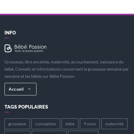
INFO
Grossesse, être enceinte, maternité, accouchement, naissance du
bébé. Conseils et informations concernant la grossesse semaine par
semaine et les bébés sur Bébé Passion.
Accueil
TAGS POPULAIRES
grossesse
conception
bébé
9 mois
maternité