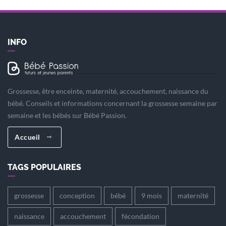
INFO
Grossesse, être enceinte, maternité, accouchement, naissance du
bébé. Conseils et informations concernant la grossesse semaine par
semaine et les bébés sur Bébé Passion.
Accueil
TAGS POPULAIRES
grossesse
conception
bébé
9 mois
maternité
naissance
accouchement
fécondation