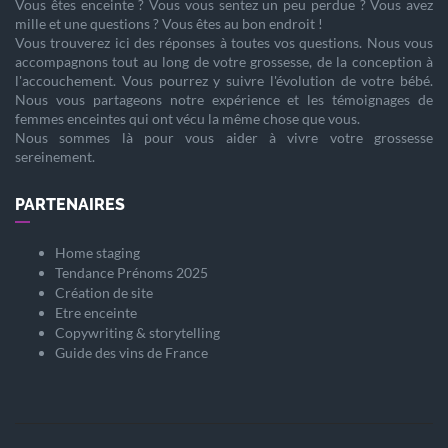
Vous êtes
enceinte
? Vous vous sentez un peu perdue ? Vous avez
mille et une questions ? Vous êtes au bon endroit !
Vous trouverez ici des réponses à toutes vos questions. Nous vous
accompagnons tout au long de votre
grossesse
, de la
conception
à
l'
accouchement
. Vous pourrez y suivre l'évolution de votre
bébé
.
Nous vous partageons notre expérience et les témoignages de
femmes enceintes qui ont vécu la même chose que vous.
Nous sommes là pour vous aider à vivre votre
grossesse
sereinement.
PARTENAIRES
Home staging
Tendance Prénoms 2025
Création de site
Etre enceinte
Copywriting & storytelling
Guide des vins de France