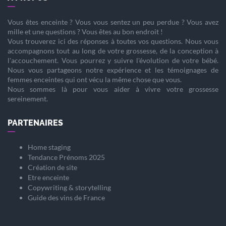
Vous êtes
enceinte
? Vous vous sentez un peu perdue ? Vous avez
mille et une questions ? Vous êtes au bon endroit !
Vous trouverez ici des réponses à toutes vos questions. Nous vous
accompagnons tout au long de votre
grossesse
, de la
conception
à
l'
accouchement
. Vous pourrez y suivre l'évolution de votre
bébé
.
Nous vous partageons notre expérience et les témoignages de
femmes enceintes qui ont vécu la même chose que vous.
Nous sommes là pour vous aider à vivre votre
grossesse
sereinement.
PARTENAIRES
Home staging
Tendance Prénoms 2025
Création de site
Etre enceinte
Copywriting & storytelling
Guide des vins de France