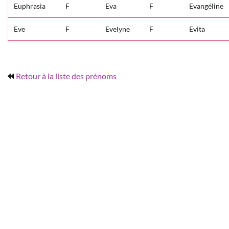
Euphrasia
F
Eva
F
Evangéline
Eve
F
Evelyne
F
Evita
Retour à la liste des prénoms