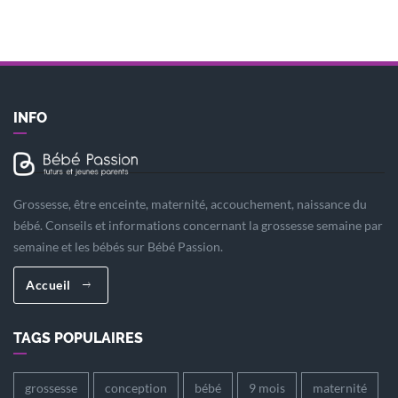
INFO
Grossesse, être enceinte, maternité, accouchement, naissance du
bébé. Conseils et informations concernant la grossesse semaine par
semaine et les bébés sur Bébé Passion.
Accueil
TAGS POPULAIRES
grossesse
conception
bébé
9 mois
maternité