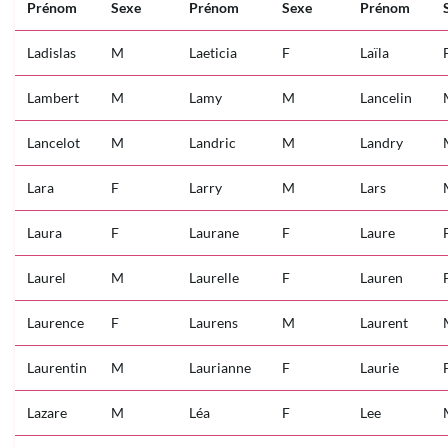
Prénom
Sexe
Prénom
Sexe
Prénom
Ladislas
M
Laeticia
F
Laïla
Lambert
M
Lamy
M
Lancelin
Lancelot
M
Landric
M
Landry
Lara
F
Larry
M
Lars
Laura
F
Laurane
F
Laure
Laurel
M
Laurelle
F
Lauren
Laurence
F
Laurens
M
Laurent
Laurentin
M
Laurianne
F
Laurie
Lazare
M
Léa
F
Lee