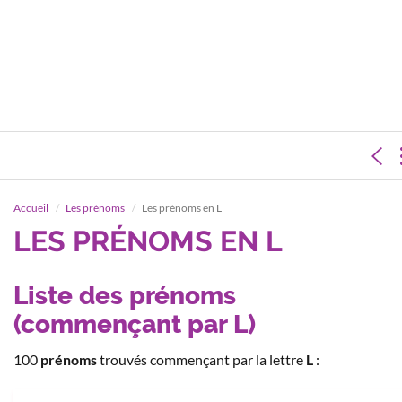
Accueil
Les prénoms
Les prénoms en L
LES PRÉNOMS EN L
Liste des prénoms
(commençant par L)
100
prénoms
trouvés commençant par la lettre
L
: