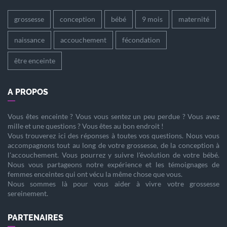
grossesse
conception
bébé
9 mois
maternité
naissance
accouchement
fécondation
être enceinte
A PROPOS
Vous êtes
enceinte
? Vous vous sentez un peu perdue ? Vous avez
mille et une questions ? Vous êtes au bon endroit !
Vous trouverez ici des réponses à toutes vos questions. Nous vous
accompagnons tout au long de votre
grossesse
, de la
conception
à
l'
accouchement
. Vous pourrez y suivre l'évolution de votre
bébé
.
Nous vous partageons notre expérience et les témoignages de
femmes enceintes qui ont vécu la même chose que vous.
Nous sommes là pour vous aider à vivre votre
grossesse
sereinement.
PARTENAIRES