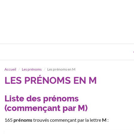
Accueil
Les prénoms
Les prénoms en M
LES PRÉNOMS EN M
Liste des prénoms
(commençant par M)
165
prénoms
trouvés commençant par la lettre
M
: