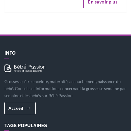
En savoir plus
INFO
Grossesse, être enceinte, maternité, accouchement, naissance du
bébé. Conseils et informations concernant la grossesse semaine par
semaine et les bébés sur Bébé Passion.
Accueil
TAGS POPULAIRES