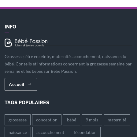
INFO
Grossesse, être enceinte, maternité, accouchement, naissance du
bébé. Conseils et informations concernant la grossesse semaine par
semaine et les bébés sur Bébé Passion.
Accueil
TAGS POPULAIRES
grossesse
conception
bébé
9 mois
maternité
naissance
accouchement
fécondation