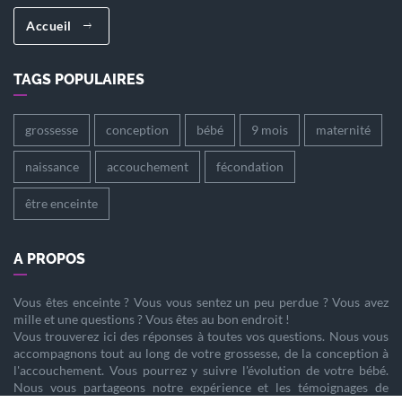
Accueil
TAGS POPULAIRES
grossesse
conception
bébé
9 mois
maternité
naissance
accouchement
fécondation
être enceinte
A PROPOS
Vous êtes
enceinte
? Vous vous sentez un peu perdue ? Vous avez
mille et une questions ? Vous êtes au bon endroit !
Vous trouverez ici des réponses à toutes vos questions. Nous vous
accompagnons tout au long de votre
grossesse
, de la
conception
à
l'
accouchement
. Vous pourrez y suivre l'évolution de votre
bébé
.
Nous vous partageons notre expérience et les témoignages de