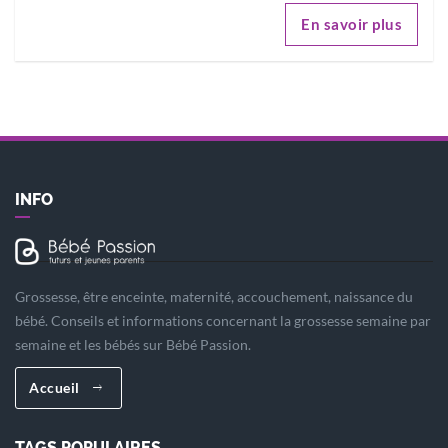
En savoir plus
INFO
Grossesse, être enceinte, maternité, accouchement, naissance du
bébé. Conseils et informations concernant la grossesse semaine par
semaine et les bébés sur Bébé Passion.
Accueil
TAGS POPULAIRES