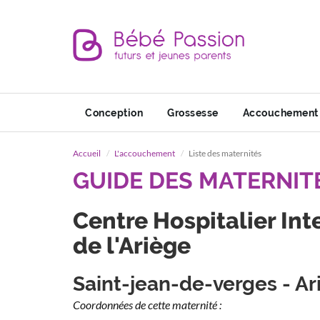
Conception
Grossesse
Accouchement
Accueil
L'accouchement
Liste des maternités
GUIDE DES MATERNIT
Centre Hospitalier In
de l'Ariège
Saint-jean-de-verges - Ar
Coordonnées de cette maternité :