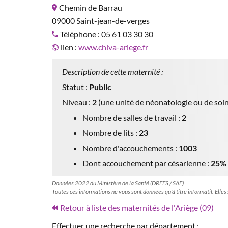
Chemin de Barrau
09000 Saint-jean-de-verges
Téléphone : 05 61 03 30 30
lien :
www.chiva-ariege.fr
Description de cette maternité :
Statut :
Public
Niveau :
2
(une unité de néonatologie ou de soin
Nombre de salles de travail :
2
Nombre de lits :
23
Nombre d'accouchements :
1003
Dont accouchement par césarienne :
25%
Données 2022 du Ministère de la Santé (DREES / SAE)
Toutes ces informations ne vous sont données qu'à titre informatif. Elles
Retour à liste des maternités de l'Ariège (09)
Effectuer une recherche par département :