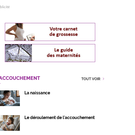
blicité
'ACCOUCHEMENT
TOUT VOIR
La naissance
Le déroulement de l'accouchement