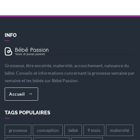
INFO
Grossesse, être enceinte, maternité, accouchement, naissance du
bébé. Conseils et informations concernant la grossesse semaine par
semaine et les bébés sur Bébé Passion.
Accueil
TAGS POPULAIRES
grossesse
conception
bébé
9 mois
maternité