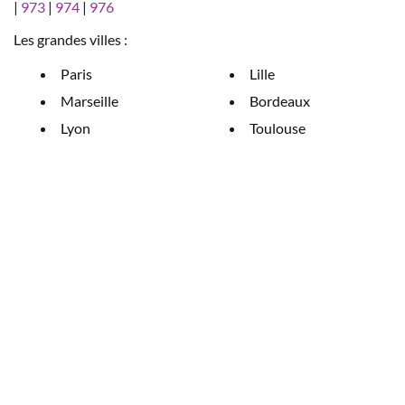
|
973
|
974
|
976
Les grandes villes :
Paris
Lille
Marseille
Bordeaux
Lyon
Toulouse