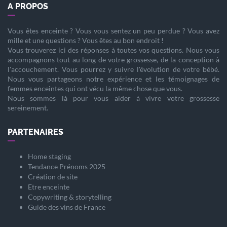
A PROPOS
Vous êtes
enceinte
? Vous vous sentez un peu perdue ? Vous avez
mille et une questions ? Vous êtes au bon endroit !
Vous trouverez ici des réponses à toutes vos questions. Nous vous
accompagnons tout au long de votre
grossesse
, de la
conception
à
l'
accouchement
. Vous pourrez y suivre l'évolution de votre
bébé
.
Nous vous partageons notre expérience et les témoignages de
femmes enceintes qui ont vécu la même chose que vous.
Nous sommes là pour vous aider à vivre votre
grossesse
sereinement.
PARTENAIRES
Home staging
Tendance Prénoms 2025
Création de site
Etre enceinte
Copywriting & storytelling
Guide des vins de France