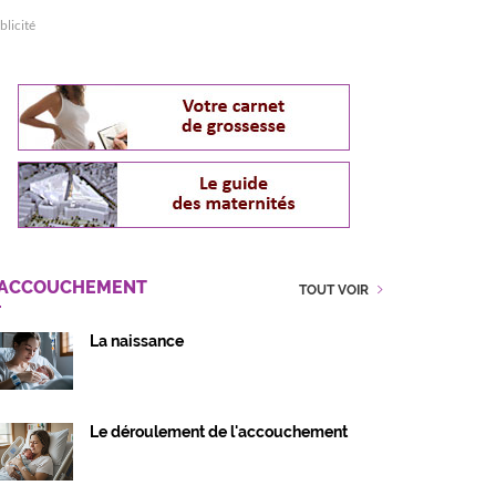
blicité
'ACCOUCHEMENT
TOUT VOIR
La naissance
Le déroulement de l'accouchement