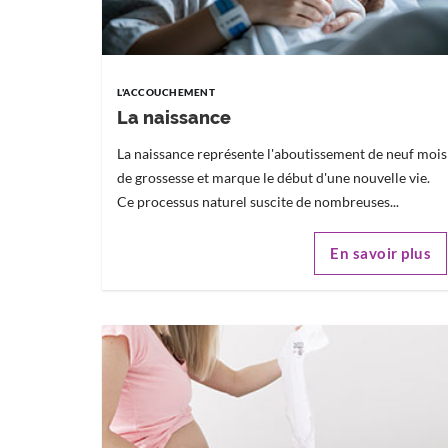
L'ACCOUCHEMENT
La naissance
La naissance représente l'aboutissement de neuf mois
de grossesse et marque le début d'une nouvelle vie.
Ce processus naturel suscite de nombreuses...
En savoir plus