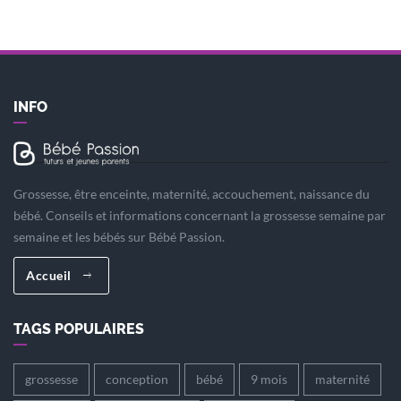
INFO
Grossesse, être enceinte, maternité, accouchement, naissance du
bébé. Conseils et informations concernant la grossesse semaine par
semaine et les bébés sur Bébé Passion.
Accueil
TAGS POPULAIRES
grossesse
conception
bébé
9 mois
maternité