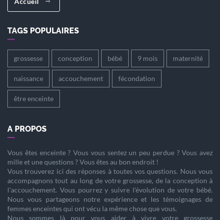
Accueil
TAGS POPULAIRES
grossesse
conception
bébé
9 mois
maternité
naissance
accouchement
fécondation
être enceinte
A PROPOS
Vous êtes
enceinte
? Vous vous sentez un peu perdue ? Vous avez
mille et une questions ? Vous êtes au bon endroit !
Vous trouverez ici des réponses à toutes vos questions. Nous vous
accompagnons tout au long de votre
grossesse
, de la
conception
à
l'
accouchement
. Vous pourrez y suivre l'évolution de votre
bébé
.
Nous vous partageons notre expérience et les témoignages de
femmes enceintes qui ont vécu la même chose que vous.
Nous sommes là pour vous aider à vivre votre
grossesse