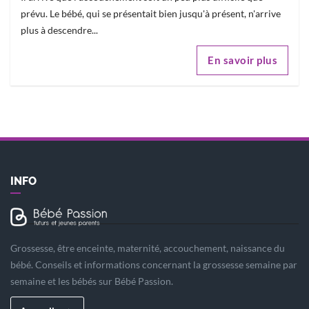
prévu. Le bébé, qui se présentait bien jusqu'à présent, n'arrive
plus à descendre...
En savoir plus
INFO
Grossesse, être enceinte, maternité, accouchement, naissance du
bébé. Conseils et informations concernant la grossesse semaine par
semaine et les bébés sur Bébé Passion.