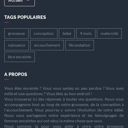
Accueil
TAGS POPULAIRES
grossesse
conception
bébé
9 mois
maternité
naissance
accouchement
fécondation
être enceinte
A PROPOS
Vous êtes
enceinte
? Vous vous sentez un peu perdue ? Vous avez
mille et une questions ? Vous êtes au bon endroit !
Vous trouverez ici des réponses à toutes vos questions. Nous vous
accompagnons tout au long de votre
grossesse
, de la
conception
à
l'
accouchement
. Vous pourrez y suivre l'évolution de votre
bébé
.
Nous vous partageons notre expérience et les témoignages de
femmes enceintes qui ont vécu la même chose que vous.
Nous sommes là pour vous aider à vivre votre
grossesse