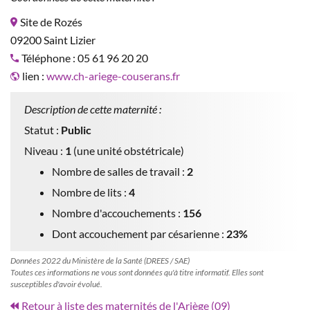
Site de Rozés
09200 Saint Lizier
Téléphone : 05 61 96 20 20
lien :
www.ch-ariege-couserans.fr
Description de cette maternité :
Statut :
Public
Niveau :
1
(une unité obstétricale)
Nombre de salles de travail :
2
Nombre de lits :
4
Nombre d'accouchements :
156
Dont accouchement par césarienne :
23%
Données 2022 du Ministère de la Santé (DREES / SAE)
Toutes ces informations ne vous sont données qu'à titre informatif. Elles sont
susceptibles d'avoir évolué.
Retour à liste des maternités de l'Ariège (09)