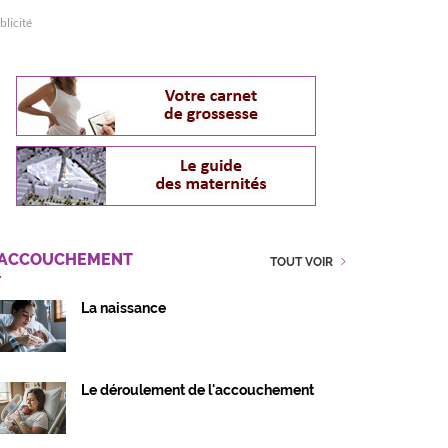
blicité
'ACCOUCHEMENT
TOUT VOIR
La naissance
Le déroulement de l'accouchement