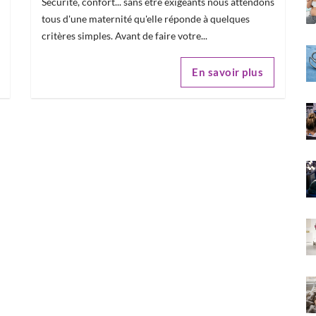
Sécurité, confort... sans être exigeants nous attendons
tous d'une maternité qu'elle réponde à quelques
critères simples. Avant de faire votre...
En savoir plus