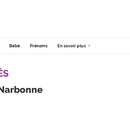
Bébé
Prénoms
En savoir plus
ÉS
 Narbonne