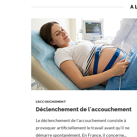
A 
L'ACCOUCHEMENT
Déclenchement de l'accouchement
Le déclenchement de l'accouchement consiste à
provoquer artificiellement le travail avant qu'il ne
démarre spontanément. En France, il concerne...