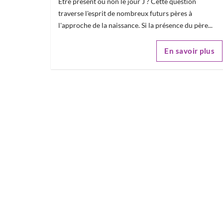
Être présent ou non le jour J ? Cette question
traverse l'esprit de nombreux futurs pères à
l'approche de la naissance. Si la présence du père...
En savoir plus