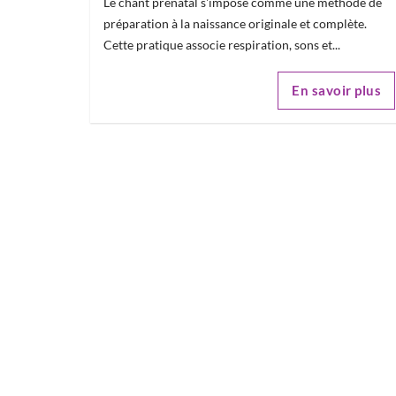
Le chant prénatal s'impose comme une méthode de
préparation à la naissance originale et complète.
Cette pratique associe respiration, sons et...
En savoir plus