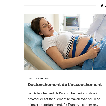
A 
L'ACCOUCHEMENT
Déclenchement de l'accouchement
Le déclenchement de l'accouchement consiste à
provoquer artificiellement le travail avant qu'il ne
démarre spontanément. En France, il concerne...