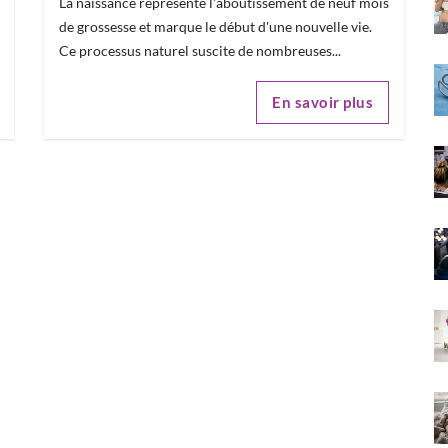
La naissance représente l'aboutissement de neuf mois
de grossesse et marque le début d'une nouvelle vie.
Ce processus naturel suscite de nombreuses...
En savoir plus