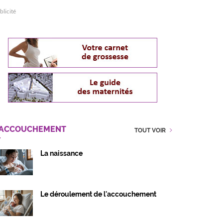
blicité
'ACCOUCHEMENT
TOUT VOIR
La naissance
Le déroulement de l'accouchement