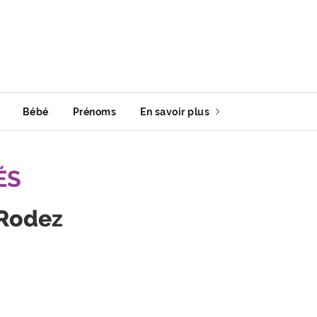
Bébé
Prénoms
En savoir plus
ÉS
 Rodez