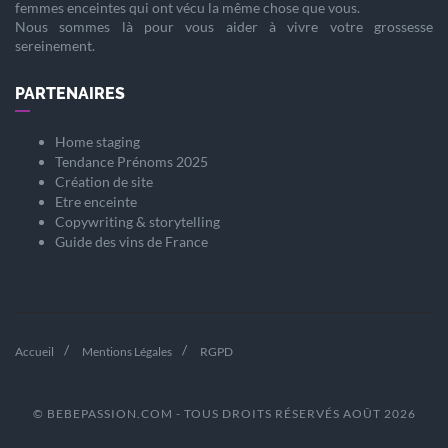
femmes enceintes qui ont vécu la même chose que vous.
Nous sommes là pour vous aider à vivre votre
grossesse
sereinement.
PARTENAIRES
Home staging
Tendance Prénoms 2025
Création de site
Etre enceinte
Copywriting & storytelling
Guide des vins de France
Accueil
Mentions Légales
RGPD
© BEBEPASSION.COM - TOUS DROITS RÉSERVÉS AOÛT 2026