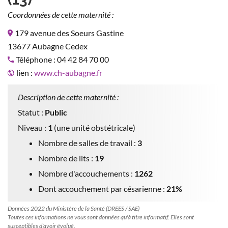
Coordonnées de cette maternité :
179 avenue des Soeurs Gastine
13677 Aubagne Cedex
Téléphone : 04 42 84 70 00
lien :
www.ch-aubagne.fr
Description de cette maternité :
Statut :
Public
Niveau :
1
(une unité obstétricale)
Nombre de salles de travail :
3
Nombre de lits :
19
Nombre d'accouchements :
1262
Dont accouchement par césarienne :
21%
Données 2022 du Ministère de la Santé (DREES / SAE)
Toutes ces informations ne vous sont données qu'à titre informatif. Elles sont
susceptibles d'avoir évolué.