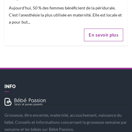
Aujourd'hui, 50 % des femmes bénéficient de la péridurale.
C'est l'anesthésie la plus utilisée en maternité. Elle est locale et
a pour but...
En savoir plus
INFO
Grossesse, être enceinte, maternité, accouchement, naissance du
bébé. Conseils et informations concernant la grossesse semaine par
semaine et les bébés sur Bébé Passion.