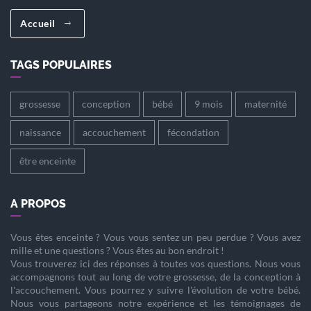
Accueil
TAGS POPULAIRES
grossesse
conception
bébé
9 mois
maternité
naissance
accouchement
fécondation
être enceinte
A PROPOS
Vous êtes
enceinte
? Vous vous sentez un peu perdue ? Vous avez
mille et une questions ? Vous êtes au bon endroit !
Vous trouverez ici des réponses à toutes vos questions. Nous vous
accompagnons tout au long de votre
grossesse
, de la
conception
à
l'
accouchement
. Vous pourrez y suivre l'évolution de votre
bébé
.
Nous vous partageons notre expérience et les témoignages de