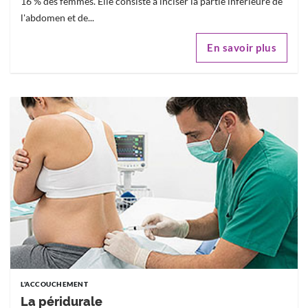
16 % des femmes. Elle consiste à inciser la partie inférieure de
l'abdomen et de...
En savoir plus
L'ACCOUCHEMENT
La péridurale