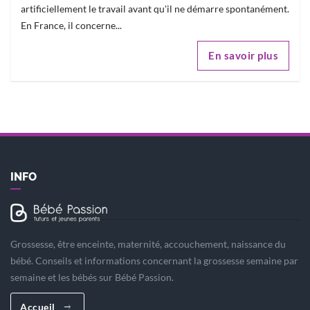
artificiellement le travail avant qu'il ne démarre spontanément.
En France, il concerne...
En savoir plus
INFO
Grossesse, être enceinte, maternité, accouchement, naissance du
bébé. Conseils et informations concernant la grossesse semaine par
semaine et les bébés sur Bébé Passion.
Accueil