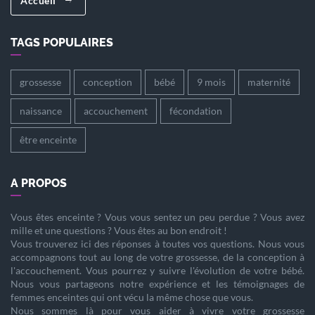
Accueil
TAGS POPULAIRES
grossesse
conception
bébé
9 mois
maternité
naissance
accouchement
fécondation
être enceinte
A PROPOS
Vous êtes
enceinte
? Vous vous sentez un peu perdue ? Vous avez
mille et une questions ? Vous êtes au bon endroit !
Vous trouverez ici des réponses à toutes vos questions. Nous vous
accompagnons tout au long de votre
grossesse
, de la
conception
à
l'
accouchement
. Vous pourrez y suivre l'évolution de votre
bébé
.
Nous vous partageons notre expérience et les témoignages de
femmes enceintes qui ont vécu la même chose que vous.
Nous sommes là pour vous aider à vivre votre
grossesse