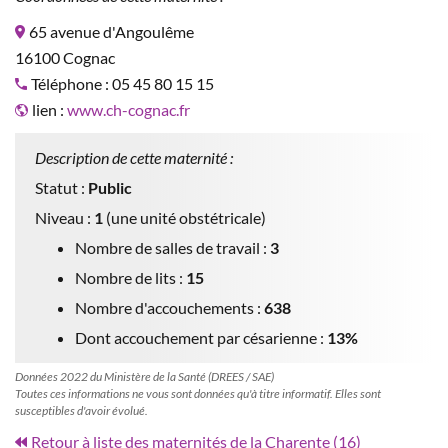
65 avenue d'Angoulême
16100 Cognac
Téléphone : 05 45 80 15 15
lien :
www.ch-cognac.fr
Description de cette maternité :
Statut :
Public
Niveau :
1
(une unité obstétricale)
Nombre de salles de travail :
3
Nombre de lits :
15
Nombre d'accouchements :
638
Dont accouchement par césarienne :
13%
Données 2022 du Ministère de la Santé (DREES / SAE)
Toutes ces informations ne vous sont données qu'à titre informatif. Elles sont
susceptibles d'avoir évolué.
Retour à liste des maternités de la Charente (16)