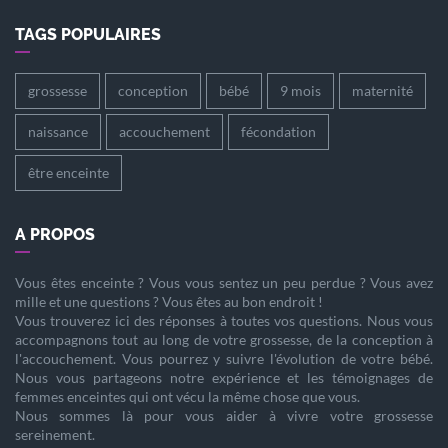
TAGS POPULAIRES
grossesse
conception
bébé
9 mois
maternité
naissance
accouchement
fécondation
être enceinte
A PROPOS
Vous êtes
enceinte
? Vous vous sentez un peu perdue ? Vous avez
mille et une questions ? Vous êtes au bon endroit !
Vous trouverez ici des réponses à toutes vos questions. Nous vous
accompagnons tout au long de votre
grossesse
, de la
conception
à
l'
accouchement
. Vous pourrez y suivre l'évolution de votre
bébé
.
Nous vous partageons notre expérience et les témoignages de
femmes enceintes qui ont vécu la même chose que vous.
Nous sommes là pour vous aider à vivre votre
grossesse
sereinement.