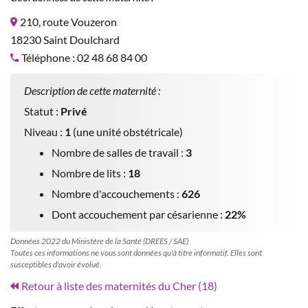
210, route Vouzeron
18230 Saint Doulchard
Téléphone : 02 48 68 84 00
Description de cette maternité :
Statut :
Privé
Niveau :
1
(une unité obstétricale)
Nombre de salles de travail :
3
Nombre de lits :
18
Nombre d'accouchements :
626
Dont accouchement par césarienne :
22%
Données 2022 du Ministère de la Santé (DREES / SAE)
Toutes ces informations ne vous sont données qu'à titre informatif. Elles sont
susceptibles d'avoir évolué.
Retour à liste des maternités du Cher (18)