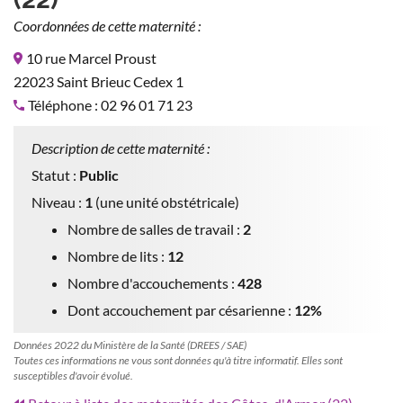
Coordonnées de cette maternité :
10 rue Marcel Proust
22023 Saint Brieuc Cedex 1
Téléphone : 02 96 01 71 23
Description de cette maternité :
Statut :
Public
Niveau :
1
(une unité obstétricale)
Nombre de salles de travail :
2
Nombre de lits :
12
Nombre d'accouchements :
428
Dont accouchement par césarienne :
12%
Données 2022 du Ministère de la Santé (DREES / SAE)
Toutes ces informations ne vous sont données qu'à titre informatif. Elles sont
susceptibles d'avoir évolué.