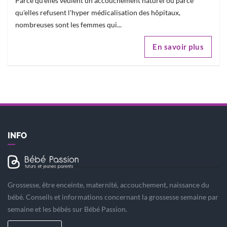
Parce qu'elles veulent un accouchement naturel ou parce
qu'elles refusent l'hyper médicalisation des hôpitaux,
nombreuses sont les femmes qui...
En savoir plus
INFO
Grossesse, être enceinte, maternité, accouchement, naissance du
bébé. Conseils et informations concernant la grossesse semaine par
semaine et les bébés sur Bébé Passion.