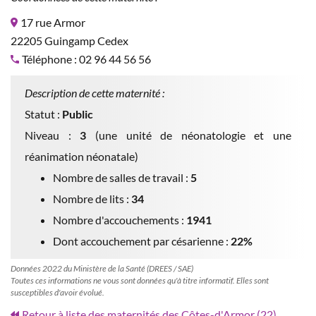
17 rue Armor
22205 Guingamp Cedex
Téléphone : 02 96 44 56 56
Description de cette maternité :
Statut :
Public
Niveau :
3
(une unité de néonatologie et une
réanimation néonatale)
Nombre de salles de travail :
5
Nombre de lits :
34
Nombre d'accouchements :
1941
Dont accouchement par césarienne :
22%
Données 2022 du Ministère de la Santé (DREES / SAE)
Toutes ces informations ne vous sont données qu'à titre informatif. Elles sont
susceptibles d'avoir évolué.
Retour à liste des maternités des Côtes-d'Armor (22)