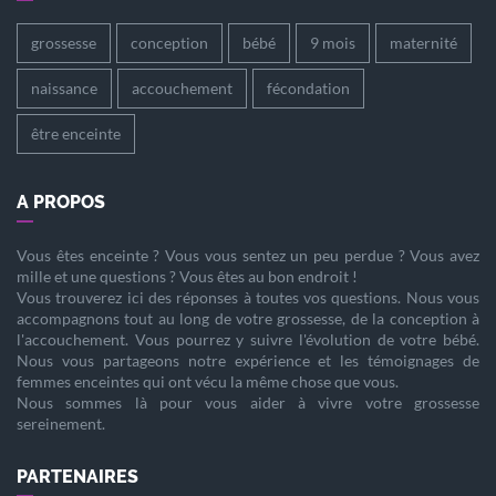
grossesse
conception
bébé
9 mois
maternité
naissance
accouchement
fécondation
être enceinte
A PROPOS
Vous êtes
enceinte
? Vous vous sentez un peu perdue ? Vous avez
mille et une questions ? Vous êtes au bon endroit !
Vous trouverez ici des réponses à toutes vos questions. Nous vous
accompagnons tout au long de votre
grossesse
, de la
conception
à
l'
accouchement
. Vous pourrez y suivre l'évolution de votre
bébé
.
Nous vous partageons notre expérience et les témoignages de
femmes enceintes qui ont vécu la même chose que vous.
Nous sommes là pour vous aider à vivre votre
grossesse
sereinement.
PARTENAIRES