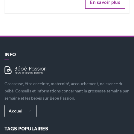
En savoir plus
INFO
Grossesse, être enceinte, maternité, accouchement, naissance du
bébé. Conseils et informations concernant la grossesse semaine par
semaine et les bébés sur Bébé Passion.
Accueil
TAGS POPULAIRES