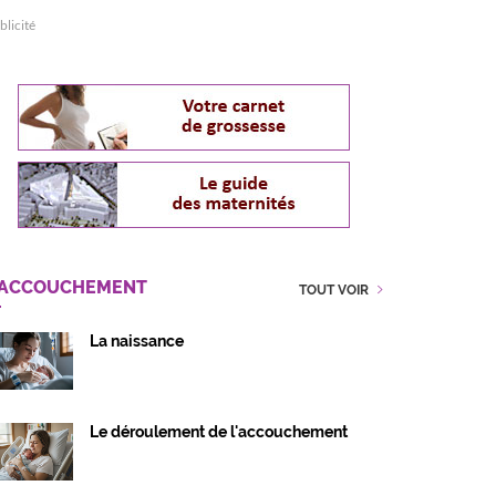
blicité
'ACCOUCHEMENT
TOUT VOIR
La naissance
Le déroulement de l'accouchement