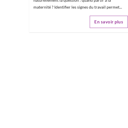
naturellement la question : quand partir à la
maternité ? Identifier les signes du travail permet...
En savoir plus