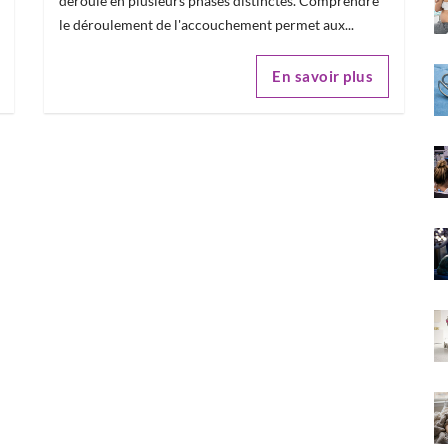
déroule en plusieurs phases distinctes. Comprendre
le déroulement de l'accouchement permet aux...
En savoir plus