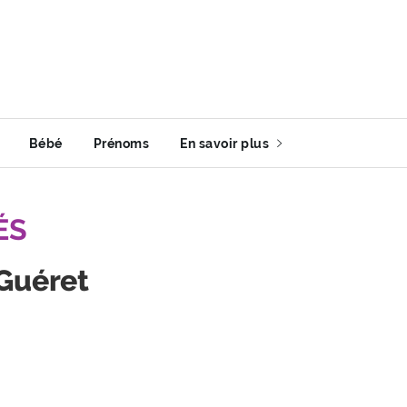
Bébé
Prénoms
En savoir plus
ÉS
 Guéret