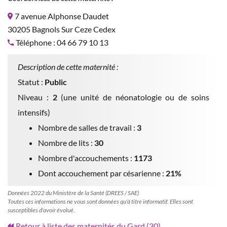
7 avenue Alphonse Daudet
30205 Bagnols Sur Ceze Cedex
Téléphone : 04 66 79 10 13
Description de cette maternité :
Statut :
Public
Niveau :
2
(une unité de néonatologie ou de soins
intensifs)
Nombre de salles de travail :
3
Nombre de lits :
30
Nombre d'accouchements :
1173
Dont accouchement par césarienne :
21%
Données 2022 du Ministère de la Santé (DREES / SAE)
Toutes ces informations ne vous sont données qu'à titre informatif. Elles sont
susceptibles d'avoir évolué.
Retour à liste des maternités du Gard (30)