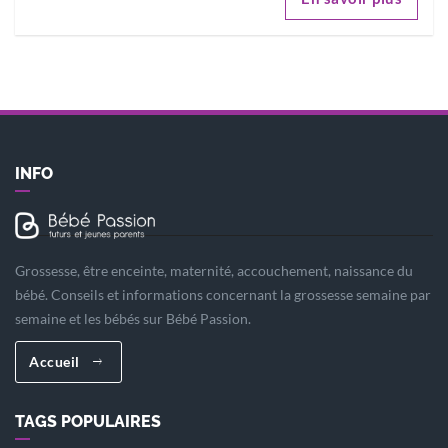
INFO
Grossesse, être enceinte, maternité, accouchement, naissance du
bébé. Conseils et informations concernant la grossesse semaine par
semaine et les bébés sur Bébé Passion.
Accueil
TAGS POPULAIRES