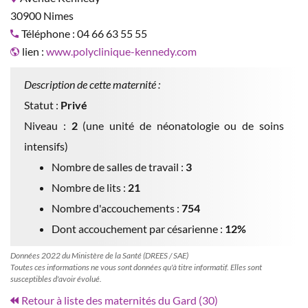
30900 Nimes
Téléphone : 04 66 63 55 55
lien :
www.polyclinique-kennedy.com
Description de cette maternité :
Statut :
Privé
Niveau :
2
(une unité de néonatologie ou de soins
intensifs)
Nombre de salles de travail :
3
Nombre de lits :
21
Nombre d'accouchements :
754
Dont accouchement par césarienne :
12%
Données 2022 du Ministère de la Santé (DREES / SAE)
Toutes ces informations ne vous sont données qu'à titre informatif. Elles sont
susceptibles d'avoir évolué.
Retour à liste des maternités du Gard (30)