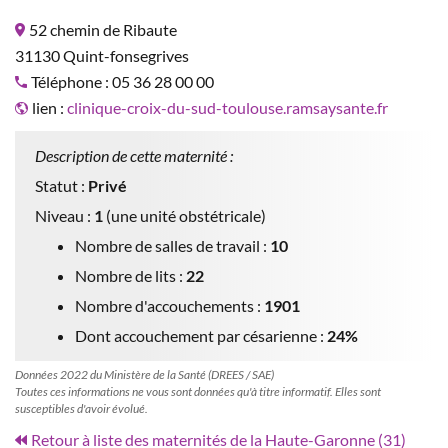
52 chemin de Ribaute
31130 Quint-fonsegrives
Téléphone : 05 36 28 00 00
lien :
clinique-croix-du-sud-toulouse.ramsaysante.fr
Description de cette maternité :
Statut :
Privé
Niveau :
1
(une unité obstétricale)
Nombre de salles de travail :
10
Nombre de lits :
22
Nombre d'accouchements :
1901
Dont accouchement par césarienne :
24%
Données 2022 du Ministère de la Santé (DREES / SAE)
Toutes ces informations ne vous sont données qu'à titre informatif. Elles sont
susceptibles d'avoir évolué.
Retour à liste des maternités de la Haute-Garonne (31)