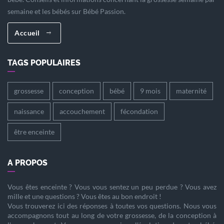
semaine et les bébés sur Bébé Passion.
Accueil
TAGS POPULAIRES
grossesse
conception
bébé
9 mois
maternité
naissance
accouchement
fécondation
être enceinte
A PROPOS
Vous êtes
enceinte
? Vous vous sentez un peu perdue ? Vous avez
mille et une questions ? Vous êtes au bon endroit !
Vous trouverez ici des réponses à toutes vos questions. Nous vous
accompagnons tout au long de votre
grossesse
, de la
conception
à