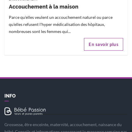
Accouchement à la maison
Parce qu'elles veulent un accouchement naturel ou parce
qu'elles refusent l'hyper médicalisation des hôpitaux,
nombreuses sont les femmes qui...
En savoir plus
INFO
Grossesse, être enceinte, maternité, accouchement, naissance du
bébé. Conseils et informations concernant la grossesse semaine par