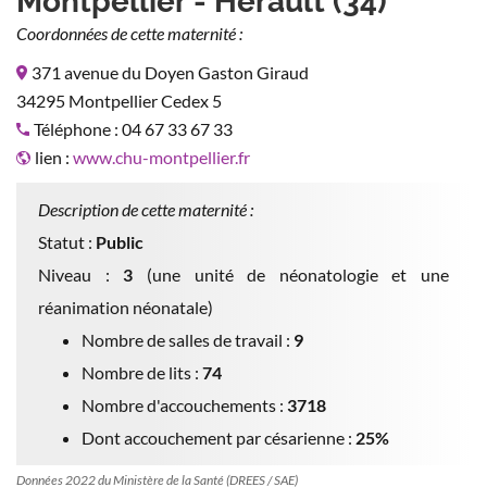
Montpellier - Hérault (34)
Coordonnées de cette maternité :
371 avenue du Doyen Gaston Giraud
34295 Montpellier Cedex 5
Téléphone : 04 67 33 67 33
lien :
www.chu-montpellier.fr
Description de cette maternité :
Statut :
Public
Niveau :
3
(une unité de néonatologie et une
réanimation néonatale)
Nombre de salles de travail :
9
Nombre de lits :
74
Nombre d'accouchements :
3718
Dont accouchement par césarienne :
25%
Données 2022 du Ministère de la Santé (DREES / SAE)