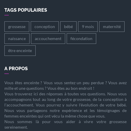
TAGS POPULAIRES
grossesse
conception
bébé
9 mois
maternité
naissance
accouchement
fécondation
être enceinte
A PROPOS
Vous êtes
enceinte
? Vous vous sentez un peu perdue ? Vous avez
mille et une questions ? Vous êtes au bon endroit !
Vous trouverez ici des réponses à toutes vos questions. Nous vous
accompagnons tout au long de votre
grossesse
, de la
conception
à
l'
accouchement
. Vous pourrez y suivre l'évolution de votre
bébé
.
Nous vous partageons notre expérience et les témoignages de
femmes enceintes qui ont vécu la même chose que vous.
Nous sommes là pour vous aider à vivre votre
grossesse
sereinement.