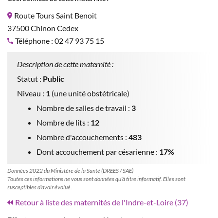
Route Tours Saint Benoit
37500 Chinon Cedex
Téléphone : 02 47 93 75 15
Description de cette maternité :
Statut :
Public
Niveau :
1
(une unité obstétricale)
Nombre de salles de travail :
3
Nombre de lits :
12
Nombre d'accouchements :
483
Dont accouchement par césarienne :
17%
Données 2022 du Ministère de la Santé (DREES / SAE)
Toutes ces informations ne vous sont données qu'à titre informatif. Elles sont
susceptibles d'avoir évolué.
Retour à liste des maternités de l'Indre-et-Loire (37)