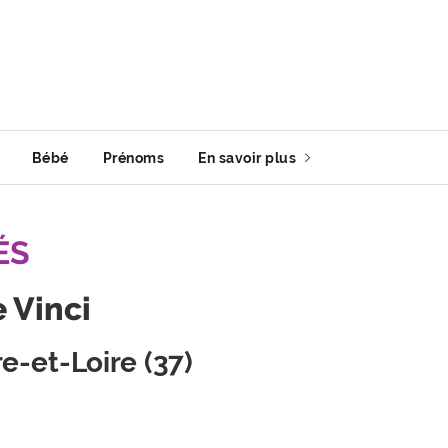
Bébé
Prénoms
En savoir plus
ÉS
 Vinci
e-et-Loire (37)