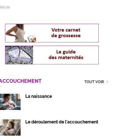
blicité
'ACCOUCHEMENT
TOUT VOIR
La naissance
Le déroulement de l'accouchement