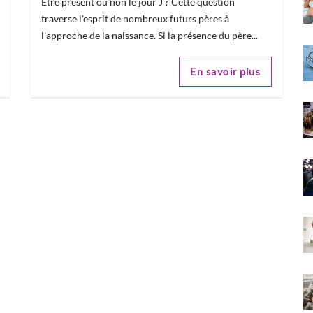
Être présent ou non le jour J ? Cette question
traverse l'esprit de nombreux futurs pères à
l'approche de la naissance. Si la présence du père...
En savoir plus