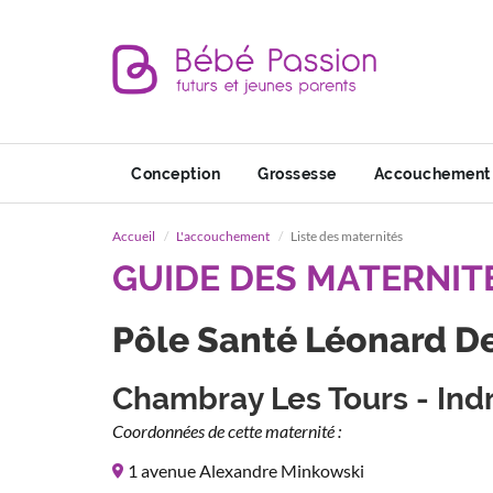
Conception
Grossesse
Accouchement
Accueil
L'accouchement
Liste des maternités
GUIDE DES MATERNIT
Pôle Santé Léonard De
Chambray Les Tours - Indr
Coordonnées de cette maternité :
1 avenue Alexandre Minkowski