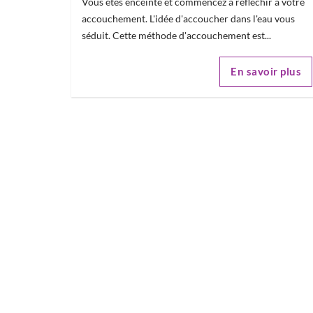
Vous êtes enceinte et commencez à réfléchir à votre
accouchement. L'idée d'accoucher dans l'eau vous
séduit. Cette méthode d'accouchement est...
En savoir plus