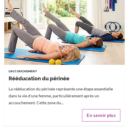
L'ACCOUCHEMENT
Rééducation du périnée
La rééducation du périnée représente une étape essentielle
dans la vie d'une femme, particulièrement après un
accouchement. Cette zone du...
En savoir plus