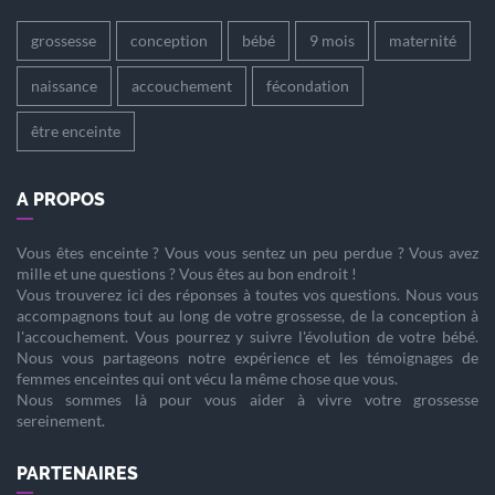
grossesse
conception
bébé
9 mois
maternité
naissance
accouchement
fécondation
être enceinte
A PROPOS
Vous êtes
enceinte
? Vous vous sentez un peu perdue ? Vous avez
mille et une questions ? Vous êtes au bon endroit !
Vous trouverez ici des réponses à toutes vos questions. Nous vous
accompagnons tout au long de votre
grossesse
, de la
conception
à
l'
accouchement
. Vous pourrez y suivre l'évolution de votre
bébé
.
Nous vous partageons notre expérience et les témoignages de
femmes enceintes qui ont vécu la même chose que vous.
Nous sommes là pour vous aider à vivre votre
grossesse
sereinement.
PARTENAIRES