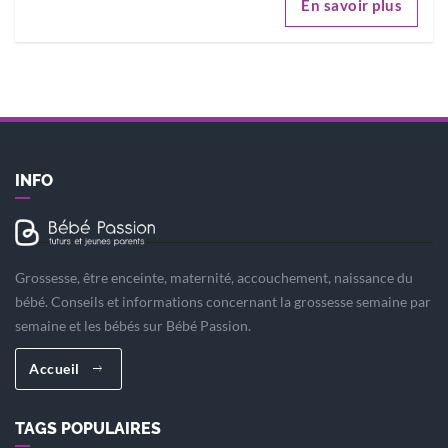
En savoir plus
INFO
Grossesse, être enceinte, maternité, accouchement, naissance du
bébé. Conseils et informations concernant la grossesse semaine par
semaine et les bébés sur Bébé Passion.
Accueil
TAGS POPULAIRES