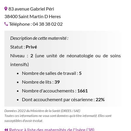
83 avenue Gabriel Péri
38400 Saint Martin D Heres
Téléphone : 04 38 38 02 02
Description de cette maternité :
Statut :
Privé
Niveau :
2
(une unité de néonatologie ou de soins
intensifs)
Nombre de salles de travail :
5
Nombre de lits :
39
Nombre d'accouchements :
1661
Dont accouchement par césarienne :
22%
Données 2022 du Ministère de la Santé (DREES / SAE)
Toutes ces informations ne vous sont données qu'à titre informatif. Elles sont
susceptibles d'avoir évolué.
Retour à liste des maternités de l'Isère (38)