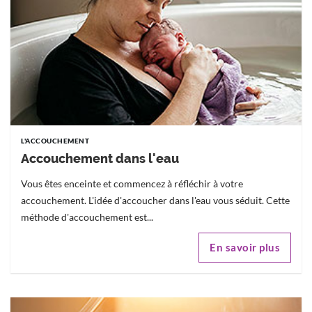
L'ACCOUCHEMENT
Accouchement dans l'eau
Vous êtes enceinte et commencez à réfléchir à votre
accouchement. L'idée d'accoucher dans l'eau vous séduit. Cette
méthode d'accouchement est...
En savoir plus