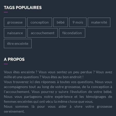
TAGS POPULAIRES
grossesse
conception
bébé
9 mois
maternité
naissance
accouchement
fécondation
être enceinte
A PROPOS
Vous êtes
enceinte
? Vous vous sentez un peu perdue ? Vous avez
mille et une questions ? Vous êtes au bon endroit !
Vous trouverez ici des réponses à toutes vos questions. Nous vous
accompagnons tout au long de votre
grossesse
, de la
conception
à
l'
accouchement
. Vous pourrez y suivre l'évolution de votre
bébé
.
Nous vous partageons notre expérience et les témoignages de
femmes enceintes qui ont vécu la même chose que vous.
Nous sommes là pour vous aider à vivre votre
grossesse
sereinement.